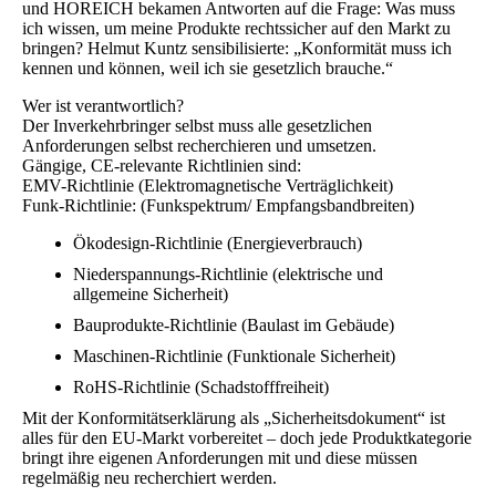
und HOREICH bekamen Antworten auf die Frage: Was muss
ich wissen, um meine Produkte rechtssicher auf den Markt zu
bringen? Helmut Kuntz sensibilisierte: „Konformität muss ich
kennen und können, weil ich sie gesetzlich brauche.“
Wer ist verantwortlich?
Der Inverkehrbringer selbst muss alle gesetzlichen
Anforderungen selbst recherchieren und umsetzen.
Gängige, CE-relevante Richtlinien sind:
EMV-Richtlinie (Elektromagnetische Verträglichkeit)
Funk-Richtlinie: (Funkspektrum/ Empfangsbandbreiten)
Ökodesign-Richtlinie (Energieverbrauch)
Niederspannungs-Richtlinie (elektrische und
allgemeine Sicherheit)
Bauprodukte-Richtlinie (Baulast im Gebäude)
Maschinen-Richtlinie (Funktionale Sicherheit)
RoHS-Richtlinie (Schadstofffreiheit)
Mit der Konformitätserklärung als „Sicherheitsdokument“ ist
alles für den EU-Markt vorbereitet – doch jede Produktkategorie
bringt ihre eigenen Anforderungen mit und diese müssen
regelmäßig neu recherchiert werden.