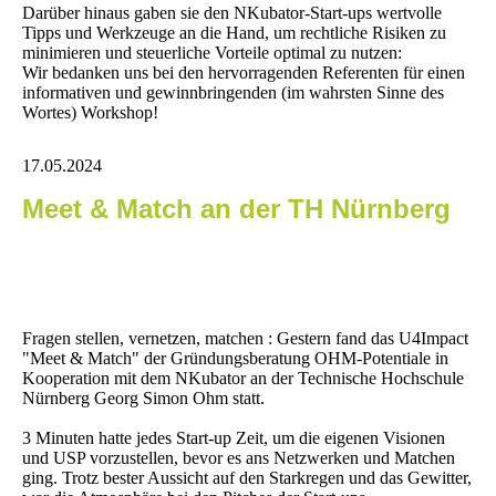
Darüber hinaus gaben sie den NKubator-Start-ups wertvolle
Tipps und Werkzeuge an die Hand, um rechtliche Risiken zu
minimieren und steuerliche Vorteile optimal zu nutzen:
Wir bedanken uns bei den hervorragenden Referenten für einen
informativen und gewinnbringenden (im wahrsten Sinne des
Wortes) Workshop!
17.05.2024
Meet & Match an der TH Nürnberg
Fragen stellen, vernetzen, matchen : Gestern fand das U4Impact
"Meet & Match" der Gründungsberatung OHM-Potentiale in
Kooperation mit dem NKubator an der Technische Hochschule
Nürnberg Georg Simon Ohm statt.
3 Minuten hatte jedes Start-up Zeit, um die eigenen Visionen
und USP vorzustellen, bevor es ans Netzwerken und Matchen
ging. Trotz bester Aussicht auf den Starkregen und das Gewitter,