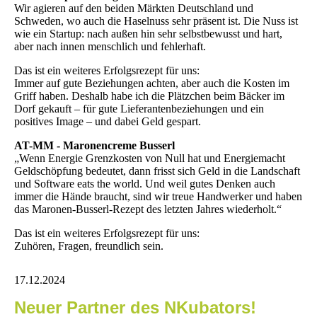
Wir agieren auf den beiden Märkten Deutschland und
Schweden, wo auch die Haselnuss sehr präsent ist. Die Nuss ist
wie ein Startup: nach außen hin sehr selbstbewusst und hart,
aber nach innen menschlich und fehlerhaft.
Das ist ein weiteres Erfolgsrezept für uns:
Immer auf gute Beziehungen achten, aber auch die Kosten im
Griff haben. Deshalb habe ich die Plätzchen beim Bäcker im
Dorf gekauft – für gute Lieferantenbeziehungen und ein
positives Image – und dabei Geld gespart.
AT-MM - Maronencreme Busserl
„Wenn Energie Grenzkosten von Null hat und Energiemacht
Geldschöpfung bedeutet, dann frisst sich Geld in die Landschaft
und Software eats the world. Und weil gutes Denken auch
immer die Hände braucht, sind wir treue Handwerker und haben
das Maronen-Busserl-Rezept des letzten Jahres wiederholt.“
Das ist ein weiteres Erfolgsrezept für uns:
Zuhören, Fragen, freundlich sein.
17.12.2024
Neuer Partner des NKubators!