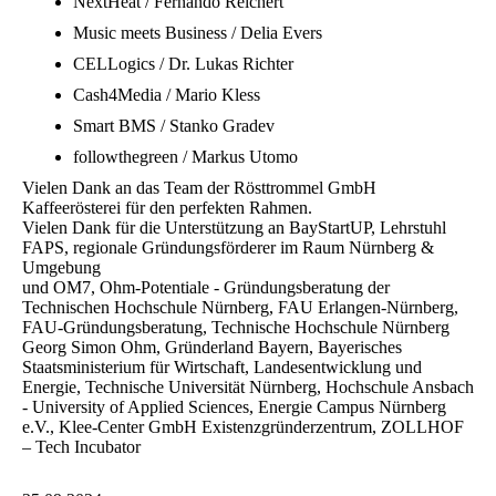
NextHeat / Fernando Reichert
Music meets Business / Delia Evers
CELLogics / Dr. Lukas Richter
Cash4Media / Mario Kless
Smart BMS / Stanko Gradev
followthegreen / Markus Utomo
Vielen Dank an das Team der Rösttrommel GmbH
Kaffeerösterei für den perfekten Rahmen.
Vielen Dank für die Unterstützung an BayStartUP, Lehrstuhl
FAPS, regionale Gründungsförderer im Raum Nürnberg &
Umgebung
und OM7, Ohm-Potentiale - Gründungsberatung der
Technischen Hochschule Nürnberg, FAU Erlangen-Nürnberg,
FAU-Gründungsberatung, Technische Hochschule Nürnberg
Georg Simon Ohm, Gründerland Bayern, Bayerisches
Staatsministerium für Wirtschaft, Landesentwicklung und
Energie, Technische Universität Nürnberg, Hochschule Ansbach
- University of Applied Sciences, Energie Campus Nürnberg
e.V., Klee-Center GmbH Existenzgründerzentrum, ZOLLHOF
– Tech Incubator