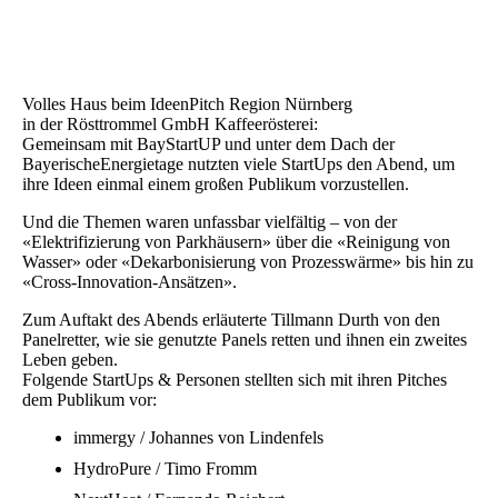
Volles Haus beim IdeenPitch Region Nürnberg
in der Rösttrommel GmbH Kaffeerösterei:
Gemeinsam mit BayStartUP und unter dem Dach der
BayerischeEnergietage nutzten viele StartUps den Abend, um
ihre Ideen einmal einem großen Publikum vorzustellen.
Und die Themen waren unfassbar vielfältig – von der
«Elektrifizierung von Parkhäusern» über die «Reinigung von
Wasser» oder «Dekarbonisierung von Prozesswärme» bis hin zu
«Cross-Innovation-Ansätzen».
Zum Auftakt des Abends erläuterte Tillmann Durth von den
Panelretter, wie sie genutzte Panels retten und ihnen ein zweites
Leben geben.
Folgende StartUps & Personen stellten sich mit ihren Pitches
dem Publikum vor:
immergy / Johannes von Lindenfels
HydroPure / Timo Fromm