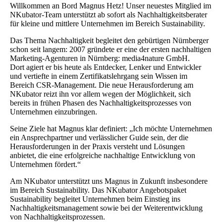
Willkommen an Bord Magnus Hetz! Unser neuestes Mitglied im
NKubator-Team unterstützt ab sofort als Nachhaltigkeitsberater
für kleine und mittlere Unternehmen im Bereich Sustainability.
Das Thema Nachhaltigkeit begleitet den gebürtigen Nürnberger
schon seit langem: 2007 gründete er eine der ersten nachhaltigen
Marketing-Agenturen in Nürnberg: media4nature GmbH.
Dort agiert er bis heute als Entdecker, Lenker und Entwickler
und vertiefte in einem Zertifikatslehrgang sein Wissen im
Bereich CSR-Management. Die neue Herausforderung am
NKubator reizt ihn vor allem wegen der Möglichkeit, sich
bereits in frühen Phasen des Nachhaltigkeitsprozesses von
Unternehmen einzubringen.
Seine Ziele hat Magnus klar definiert: „Ich möchte Unternehmen
ein Ansprechpartner und verlässlicher Guide sein, der die
Herausforderungen in der Praxis versteht und Lösungen
anbietet, die eine erfolgreiche nachhaltige Entwicklung von
Unternehmen fördert.“
Am NKubator unterstützt uns Magnus in Zukunft insbesondere
im Bereich Sustainability. Das NKubator Angebotspaket
Sustainability begleitet Unternehmen beim Einstieg ins
Nachhaltigkeitsmanagement sowie bei der Weiterentwicklung
von Nachhaltigkeitsprozessen.