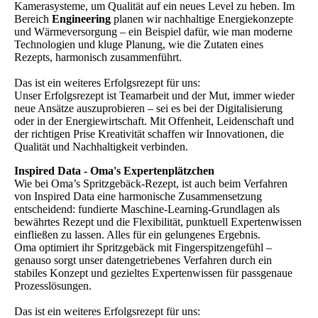
Kamerasysteme, um Qualität auf ein neues Level zu heben. Im
Bereich
Engineering
planen wir nachhaltige Energiekonzepte
und Wärmeversorgung – ein Beispiel dafür, wie man moderne
Technologien und kluge Planung, wie die Zutaten eines
Rezepts, harmonisch zusammenführt.
Das ist ein weiteres Erfolgsrezept für uns:
Unser Erfolgsrezept ist Teamarbeit und der Mut, immer wieder
neue Ansätze auszuprobieren – sei es bei der Digitalisierung
oder in der Energiewirtschaft. Mit Offenheit, Leidenschaft und
der richtigen Prise Kreativität schaffen wir Innovationen, die
Qualität und Nachhaltigkeit verbinden.
Inspired Data - Oma's Expertenplätzchen
Wie bei Oma’s Spritzgebäck-Rezept, ist auch beim Verfahren
von Inspired Data eine harmonische Zusammensetzung
entscheidend: fundierte Maschine-Learning-Grundlagen als
bewährtes Rezept und die Flexibilität, punktuell Expertenwissen
einfließen zu lassen. Alles für ein gelungenes Ergebnis.
Oma optimiert ihr Spritzgebäck mit Fingerspitzengefühl –
genauso sorgt unser datengetriebenes Verfahren durch ein
stabiles Konzept und gezieltes Expertenwissen für passgenaue
Prozesslösungen.
Das ist ein weiteres Erfolgsrezept für uns: