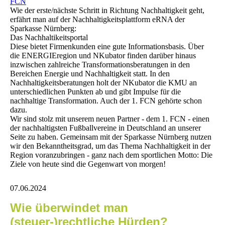
FCN
Wie der erste/nächste Schritt in Richtung Nachhaltigkeit geht,
erfährt man auf der Nachhaltigkeitsplattform eRNA der
Sparkasse Nürnberg:
Das Nachhaltikeitsportal
Diese bietet Firmenkunden eine gute Informationsbasis. Über
die ENERGIEregion und NKubator finden darüber hinaus
inzwischen zahlreiche Transformationsberatungen in den
Bereichen Energie und Nachhaltigkeit statt. In den
Nachhaltigkeitsberatungen holt der NKubator die KMU an
unterschiedlichen Punkten ab und gibt Impulse für die
nachhaltige Transformation. Auch der 1. FCN gehörte schon
dazu.
Wir sind stolz mit unserem neuen Partner - dem 1. FCN - einen
der nachhaltigsten Fußballvereine in Deutschland an unserer
Seite zu haben. Gemeinsam mit der Sparkasse Nürnberg nutzen
wir den Bekanntheitsgrad, um das Thema Nachhaltigkeit in der
Region voranzubringen - ganz nach dem sportlichen Motto: Die
Ziele von heute sind die Gegenwart von morgen!
07.06.2024
Wie überwindet man
(steuer-)rechtliche Hürden?