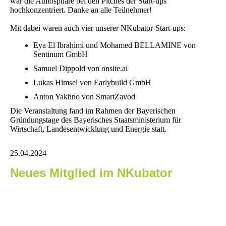
war die Atmosphäre bei den Pitches der Start-ups
hochkonzentriert. Danke an alle Teilnehmer!
Mit dabei waren auch vier unserer NKubator-Start-ups:
Eya El Ibrahimi und Mohamed BELLAMINE von
Sentinum GmbH
Samuel Dippold von onsite.ai
Lukas Himsel von Earlybuild GmbH
Anton Yakhno von SmartZavod
Die Veranstaltung fand im Rahmen der Bayerischen
Gründungstage des Bayerisches Staatsministerium für
Wirtschaft, Landesentwicklung und Energie statt.
25.04.2024
Neues Mitglied im NKubator