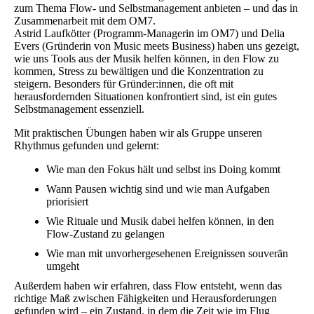
zum Thema Flow- und Selbstmanagement anbieten – und das in
Zusammenarbeit mit dem OM7.
Astrid Laufkötter (Programm-Managerin im OM7) und Delia
Evers (Gründerin von Music meets Business) haben uns gezeigt,
wie uns Tools aus der Musik helfen können, in den Flow zu
kommen, Stress zu bewältigen und die Konzentration zu
steigern. Besonders für Gründer:innen, die oft mit
herausfordernden Situationen konfrontiert sind, ist ein gutes
Selbstmanagement essenziell.
Mit praktischen Übungen haben wir als Gruppe unseren
Rhythmus gefunden und gelernt:
Wie man den Fokus hält und selbst ins Doing kommt
Wann Pausen wichtig sind und wie man Aufgaben
priorisiert
Wie Rituale und Musik dabei helfen können, in den
Flow-Zustand zu gelangen
Wie man mit unvorhergesehenen Ereignissen souverän
umgeht
Außerdem haben wir erfahren, dass Flow entsteht, wenn das
richtige Maß zwischen Fähigkeiten und Herausforderungen
gefunden wird – ein Zustand, in dem die Zeit wie im Flug