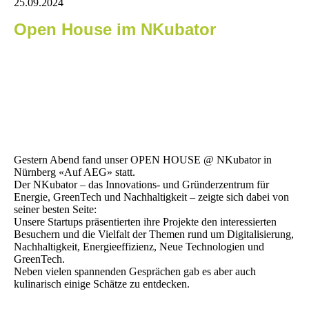
25.09.2024
Open House im NKubator
Gestern Abend fand unser OPEN HOUSE @ NKubator in
Nürnberg «Auf AEG» statt.
Der NKubator – das Innovations- und Gründerzentrum für
Energie, GreenTech und Nachhaltigkeit – zeigte sich dabei von
seiner besten Seite:
Unsere Startups präsentierten ihre Projekte den interessierten
Besuchern und die Vielfalt der Themen rund um Digitalisierung,
Nachhaltigkeit, Energieeffizienz, Neue Technologien und
GreenTech.
Neben vielen spannenden Gesprächen gab es aber auch
kulinarisch einige Schätze zu entdecken.