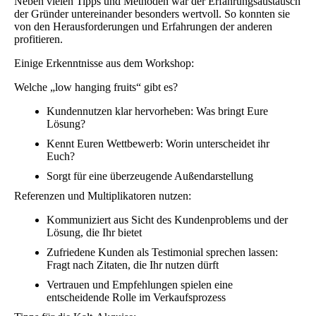
Neben vielen Tipps und Methoden war der Erfahrungsaustausch
der Gründer untereinander besonders wertvoll. So konnten sie
von den Herausforderungen und Erfahrungen der anderen
profitieren.
Einige Erkenntnisse aus dem Workshop:
Welche „low hanging fruits“ gibt es?
Kundennutzen klar hervorheben: Was bringt Eure
Lösung?
Kennt Euren Wettbewerb: Worin unterscheidet ihr
Euch?
Sorgt für eine überzeugende Außendarstellung
Referenzen und Multiplikatoren nutzen:
Kommuniziert aus Sicht des Kundenproblems und der
Lösung, die Ihr bietet
Zufriedene Kunden als Testimonial sprechen lassen:
Fragt nach Zitaten, die Ihr nutzen dürft
Vertrauen und Empfehlungen spielen eine
entscheidende Rolle im Verkaufsprozess