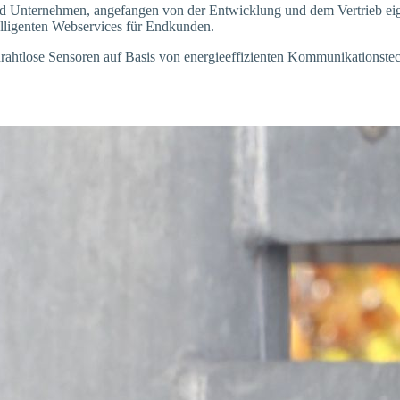
d Unternehmen, angefangen von der Entwicklung und dem Vertrieb e
telligenten Webservices für Endkunden.
d drahtlose Sensoren auf Basis von energieeffizienten Kommunikationst