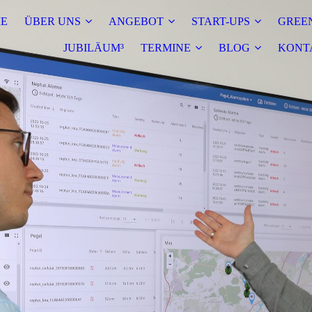
E
ÜBER UNS
ANGEBOT
START-UPS
GREEN
JUBILÄUM³
TERMINE
BLOG
KONT